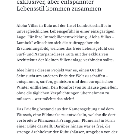
exklusiver, aber entspannter
Lebensstil kommen zusammen
Aloha Villas in Kuta auf der Insel Lombok schafft ein
unvergleichliches Lebensgefühl in einer einzigartigen
Lage: Für ihre Immobilienentwicklung „Aloha Villas –
Lombok“ wünschten sich die Auftraggeber ein
Erscheinungsbild, welches das freie Lebensgefühl des
Surf- und Naturparadieses Kuta mit der exklusiven
Architektur der kleinen Villenanlage verbinden sollte.
Idee hinter diesem Projekt war es, einen Ort der
Sehnsucht am anderen Ende der Welt zu schaffen –
entspannen, surfen, genießen und dem europäischen
Winter entfliehen. Den Komfort von zu Hause genießen,
ohne die täglichen Verpflichtungen übernehmen zu
müssen – wer möchte das nicht?
Das Briefing bestand aus der Namensgebung und dem
Wunsch, eine Bildmarke zu entwickeln, welche die dort
verbreitete Pflanzenart Frangipani [Plumeria] in Form
einer Blüte darstellt. Darüber hinaus war es frei, die
strenge Architektur der Kubushäuser, umgeben von der