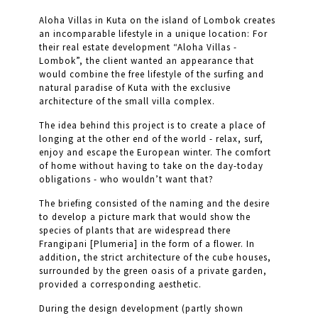
Aloha Villas in Kuta on the island of Lombok creates
an incomparable lifestyle in a unique location: For
their real estate development “Aloha Villas -
Lombok”, the client wanted an appearance that
would combine the free lifestyle of the surfing and
natural paradise of Kuta with the exclusive
architecture of the small villa complex.
The idea behind this project is to create a place of
longing at the other end of the world - relax, surf,
enjoy and escape the European winter. The comfort
of home without having to take on the day-today
obligations - who wouldn’t want that?
The briefing consisted of the naming and the desire
to develop a picture mark that would show the
species of plants that are widespread there
Frangipani [Plumeria] in the form of a flower. In
addition, the strict architecture of the cube houses,
surrounded by the green oasis of a private garden,
provided a corresponding aesthetic.
During the design development (partly shown