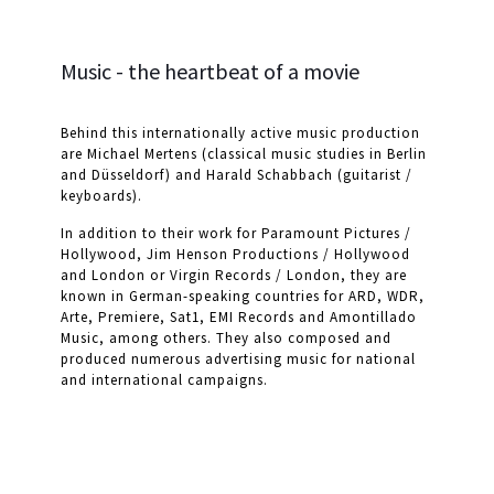
Music - the heartbeat of a movie
Behind this internationally active music production
are Michael Mertens (classical music studies in Berlin
and Düsseldorf) and Harald Schabbach (guitarist /
keyboards).
In addition to their work for Paramount Pictures /
Hollywood, Jim Henson Productions / Hollywood
and London or Virgin Records / London, they are
known in German-speaking countries for ARD, WDR,
Arte, Premiere, Sat1, EMI Records and Amontillado
Music, among others. They also composed and
produced numerous advertising music for national
and international campaigns.